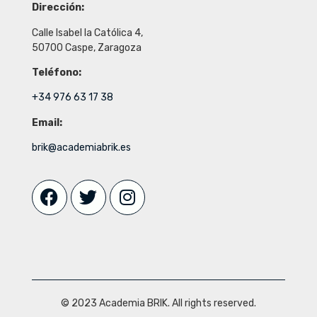
Dirección:
Calle Isabel la Católica 4,
50700 Caspe, Zaragoza
Teléfono:
+34 976 63 17 38
Email:
brik@academiabrik.es
© 2023 Academia BRIK. All rights reserved.