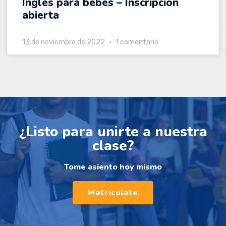
Inglés para bebés – Inscripción
abierta
13 de noviembre de 2022
1 comentario
¿Listo para unirte a nuestra
clase?
Tome asiento hoy mismo
Matriculate