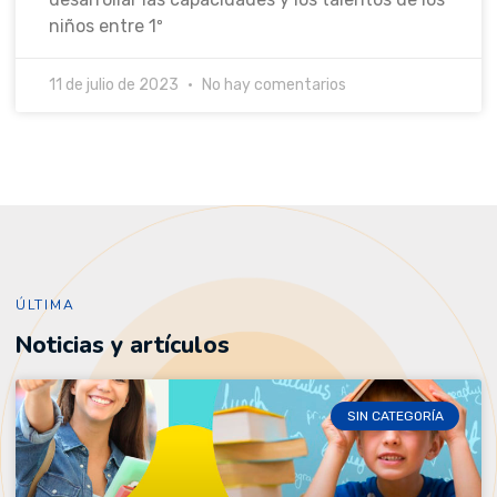
niños entre 1º
11 de julio de 2023
No hay comentarios
ÚLTIMA
Noticias y artículos
SIN CATEGORÍA