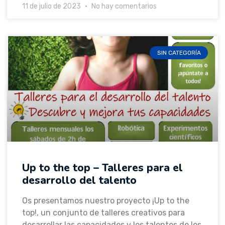
11 de julio de 2023
No hay comentarios
SIN CATEGORÍA
Up to the top – Talleres para el
desarrollo del talento
Os presentamos nuestro proyecto ¡Up to the
top!, un conjunto de talleres creativos para
desarrollar las capacidades y los talentos de los