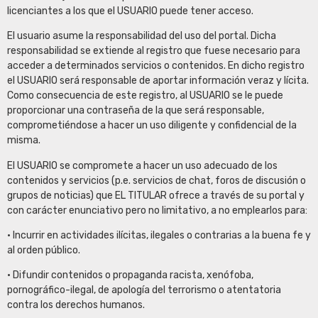
licenciantes a los que el USUARIO puede tener acceso.
El usuario asume la responsabilidad del uso del portal. Dicha
responsabilidad se extiende al registro que fuese necesario para
acceder a determinados servicios o contenidos. En dicho registro
el USUARIO será responsable de aportar información veraz y lícita.
Como consecuencia de este registro, al USUARIO se le puede
proporcionar una contraseña de la que será responsable,
comprometiéndose a hacer un uso diligente y confidencial de la
misma.
El USUARIO se compromete a hacer un uso adecuado de los
contenidos y servicios (p.e. servicios de chat, foros de discusión o
grupos de noticias) que EL TITULAR ofrece a través de su portal y
con carácter enunciativo pero no limitativo, a no emplearlos para:
• Incurrir en actividades ilícitas, ilegales o contrarias a la buena fe y
al orden público.
• Difundir contenidos o propaganda racista, xenófoba,
pornográfico-ilegal, de apología del terrorismo o atentatoria
contra los derechos humanos.