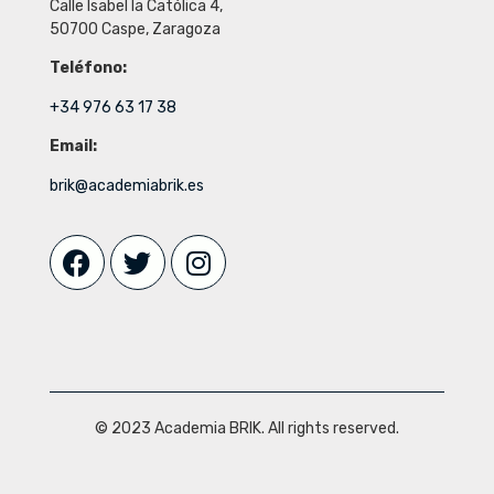
Calle Isabel la Católica 4,
50700 Caspe, Zaragoza
Teléfono:
+34 976 63 17 38
Email:
brik@academiabrik.es
© 2023 Academia BRIK. All rights reserved.