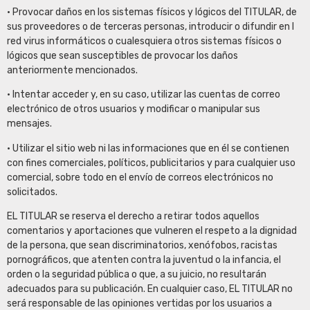
• Provocar daños en los sistemas físicos y lógicos del TITULAR, de
sus proveedores o de terceras personas, introducir o difundir en l
red virus informáticos o cualesquiera otros sistemas físicos o
lógicos que sean susceptibles de provocar los daños
anteriormente mencionados.
• Intentar acceder y, en su caso, utilizar las cuentas de correo
electrónico de otros usuarios y modificar o manipular sus
mensajes.
• Utilizar el sitio web ni las informaciones que en él se contienen
con fines comerciales, políticos, publicitarios y para cualquier uso
comercial, sobre todo en el envío de correos electrónicos no
solicitados.
EL TITULAR se reserva el derecho a retirar todos aquellos
comentarios y aportaciones que vulneren el respeto a la dignidad
de la persona, que sean discriminatorios, xenófobos, racistas
pornográficos, que atenten contra la juventud o la infancia, el
orden o la seguridad pública o que, a su juicio, no resultarán
adecuados para su publicación. En cualquier caso, EL TITULAR no
será responsable de las opiniones vertidas por los usuarios a