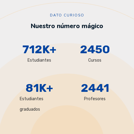
DATO CURIOSO
Nuestro número mágico
712
K+
2450
Estudiantes
Cursos
81
K+
2441
Estudiantes
Profesores
graduados