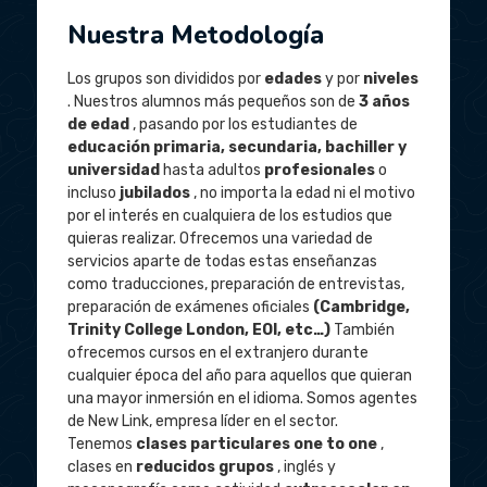
Nuestra Metodología
Los grupos son divididos por
edades
y por
niveles
. Nuestros alumnos más pequeños son de
3 años
de edad
, pasando por los estudiantes de
educación primaria, secundaria, bachiller y
universidad
hasta adultos
profesionales
o
incluso
jubilados
, no importa la edad ni el motivo
por el interés en cualquiera de los estudios que
quieras realizar. Ofrecemos una variedad de
servicios aparte de todas estas enseñanzas
como traducciones, preparación de entrevistas,
preparación de exámenes oficiales
(Cambridge,
Trinity College London, EOI, etc…)
También
ofrecemos cursos en el extranjero durante
cualquier época del año para aquellos que quieran
una mayor inmersión en el idioma. Somos agentes
de New Link, empresa líder en el sector.
Tenemos
clases particulares one to one
,
clases en
reducidos grupos
, inglés y